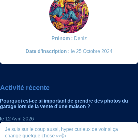
Prénom :
Deniz
Date d'inscription :
le 25 Octobre 2024
Activité récente
Pourquoi est-ce si important de prendre des photos du
garage lors de la vente d'une maison ?
le 12 Avril 2026
Je suis sur le coup aussi, hyper curieux de voir si ça
change quelque chose 👀👍