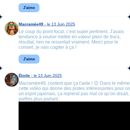
J'aime
Macramée49
- le 13 Juin 2025
Le coup du point focal, c'est super pertinent. J'avais
tendance à vouloir mettre en valeur plein de trucs,
résultat, rien ne ressortait vraiment. Merci pour le
conseil, je vais cogiter à ça !
J'aime
Étoile
- le 13 Juin 2025
Macramée49, content que ça t'aide ! 😉 Dans le même 
cette vidéo qui donne des pistes intéressantes pour o
un esprit japonais, ça reprend pas mal ce qu'on disait
parfois plus parlant :