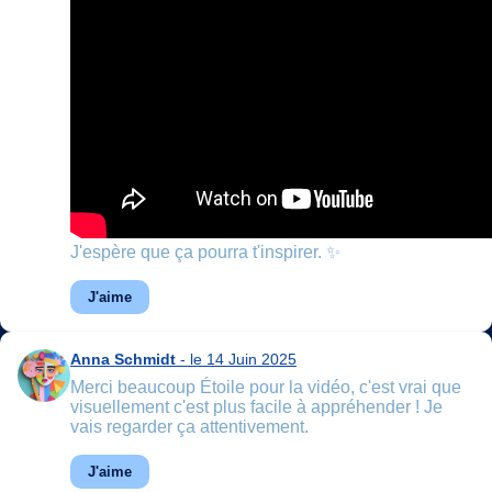
J'espère que ça pourra t'inspirer. ✨
J'aime
Anna Schmidt
- le 14 Juin 2025
Merci beaucoup Étoile pour la vidéo, c'est vrai que
visuellement c'est plus facile à appréhender ! Je
vais regarder ça attentivement.
J'aime