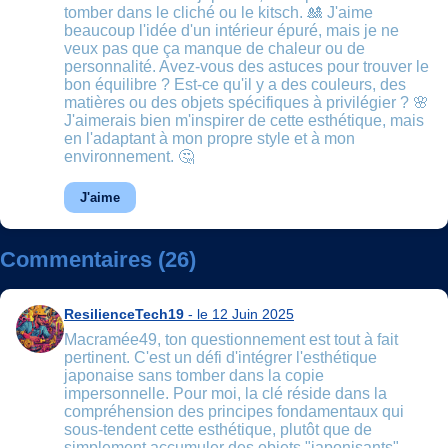
tomber dans le cliché ou le kitsch. 🎎 J'aime
beaucoup l'idée d'un intérieur épuré, mais je ne
veux pas que ça manque de chaleur ou de
personnalité. Avez-vous des astuces pour trouver le
bon équilibre ? Est-ce qu'il y a des couleurs, des
matières ou des objets spécifiques à privilégier ? 🌸
J'aimerais bien m'inspirer de cette esthétique, mais
en l'adaptant à mon propre style et à mon
environnement. 🤔
J'aime
Commentaires (26)
ResilienceTech19
- le 12 Juin 2025
Macramée49, ton questionnement est tout à fait
pertinent. C'est un défi d'intégrer l'esthétique
japonaise sans tomber dans la copie
impersonnelle. Pour moi, la clé réside dans la
compréhension des principes fondamentaux qui
sous-tendent cette esthétique, plutôt que de
simplement accumuler des objets "japonisants".