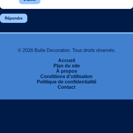
Répondre
© 2026 Bulle Decoration. Tous droits réservés.
Accueil
Plan du site
À propos
Conditions d'utilisation
Politique de confidentialité
Contact