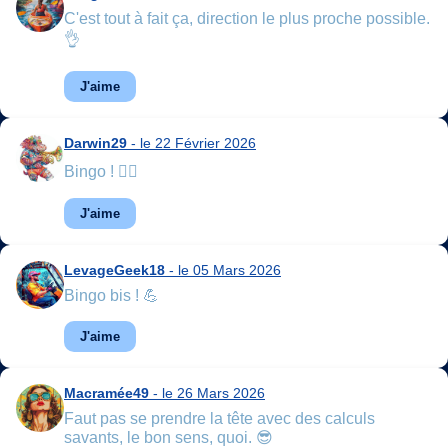
C'est tout à fait ça, direction le plus proche possible.
👌
J'aime
Darwin29
- le 22 Février 2026
Bingo ! 👍🏻
J'aime
LevageGeek18
- le 05 Mars 2026
Bingo bis ! 💪
J'aime
Macramée49
- le 26 Mars 2026
Faut pas se prendre la tête avec des calculs
savants, le bon sens, quoi. 😎