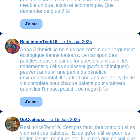
meuble unique, écolo et économique. Que
demander de plus ? 😁
J'aime
ResilienceTech19
- le 15 Juin 2025
Anna Schmidt, je ne suis pas certain que l'argument
écologique tienne toujours. Le transport des
palettes, souvent sur de longues distances, et les
traitements qu'elles subissent (parfois chimiques)
peuvent annuler une partie du bénéfice
environnemental. Il faudrait une analyse de cycle de
vie complète pour chaque palette pour vraiment
quantifier l'impact positif... ou négatif. 🤔
J'aime
UpCycleuse
- le 15 Juin 2025
ResilienceTech19, c'est pas faux, faut voir d'où elles
viennent ces palettes... Et ce qu'on utilise pour les
traiter, lasure, peinture, etc. Faut pas que ce soit pire