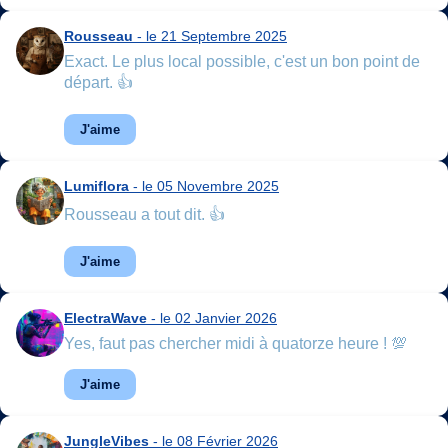
Rousseau
- le 21 Septembre 2025
Exact. Le plus local possible, c'est un bon point de
départ. 👍
J'aime
Lumiflora
- le 05 Novembre 2025
Rousseau a tout dit. 👍
J'aime
ElectraWave
- le 02 Janvier 2026
Yes, faut pas chercher midi à quatorze heure ! 💯
J'aime
JungleVibes
- le 08 Février 2026