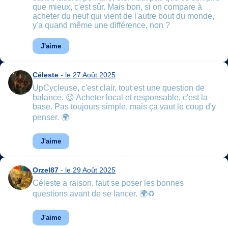
que mieux, c'est sûr. Mais bon, si on compare à
acheter du neuf qui vient de l'autre bout du monde,
y'a quand même une différence, non ?
J'aime
Céleste
- le 27 Août 2025
UpCycleuse, c'est clair, tout est une question de
balance. 😉 Acheter local et responsable, c'est la
base. Pas toujours simple, mais ça vaut le coup d'y
penser. 🌍
J'aime
Orzel87
- le 29 Août 2025
Céleste a raison, faut se poser les bonnes
questions avant de se lancer. 🌍♻️
J'aime