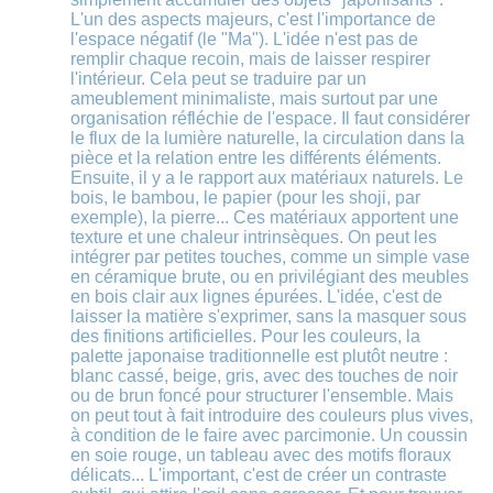
L'un des aspects majeurs, c'est l'importance de
l'espace négatif (le "Ma"). L'idée n'est pas de
remplir chaque recoin, mais de laisser respirer
l'intérieur. Cela peut se traduire par un
ameublement minimaliste, mais surtout par une
organisation réfléchie de l'espace. Il faut considérer
le flux de la lumière naturelle, la circulation dans la
pièce et la relation entre les différents éléments.
Ensuite, il y a le rapport aux matériaux naturels. Le
bois, le bambou, le papier (pour les shoji, par
exemple), la pierre... Ces matériaux apportent une
texture et une chaleur intrinsèques. On peut les
intégrer par petites touches, comme un simple vase
en céramique brute, ou en privilégiant des meubles
en bois clair aux lignes épurées. L'idée, c'est de
laisser la matière s'exprimer, sans la masquer sous
des finitions artificielles. Pour les couleurs, la
palette japonaise traditionnelle est plutôt neutre :
blanc cassé, beige, gris, avec des touches de noir
ou de brun foncé pour structurer l'ensemble. Mais
on peut tout à fait introduire des couleurs plus vives,
à condition de le faire avec parcimonie. Un coussin
en soie rouge, un tableau avec des motifs floraux
délicats... L'important, c'est de créer un contraste