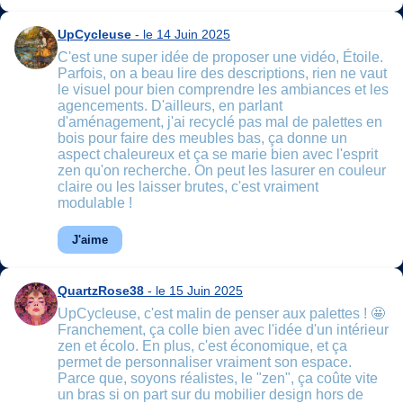
UpCycleuse
- le 14 Juin 2025
C'est une super idée de proposer une vidéo, Étoile.
Parfois, on a beau lire des descriptions, rien ne vaut
le visuel pour bien comprendre les ambiances et les
agencements. D'ailleurs, en parlant
d'aménagement, j'ai recyclé pas mal de palettes en
bois pour faire des meubles bas, ça donne un
aspect chaleureux et ça se marie bien avec l'esprit
zen qu'on recherche. On peut les lasurer en couleur
claire ou les laisser brutes, c'est vraiment
modulable !
J'aime
QuartzRose38
- le 15 Juin 2025
UpCycleuse, c'est malin de penser aux palettes ! 🤩
Franchement, ça colle bien avec l'idée d'un intérieur
zen et écolo. En plus, c'est économique, et ça
permet de personnaliser vraiment son espace.
Parce que, soyons réalistes, le "zen", ça coûte vite
un bras si on part sur du mobilier design hors de