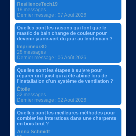
ResilienceTech19
18 messages
Dernier message : 07 Août 2026
Quelles sont les raisons qui font que le
mastic de bain change de couleur pour
devenir jaune-vert du jour au lendemain ?
Imprimeur3D
28 messages
Dernier message : 06 Août 2026
Quelles sont les étapes à suivre pour
réparer un I joist qui a été abîmé lors de
l'installation d'un système de ventilation ?
Étoile
32 messages
Dernier message : 02 Août 2026
Quelles sont les meilleures méthodes pour
combler les interstices dans une charpente
en bois brut ?
Anna Schmidt