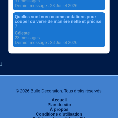
31 messages
Dernier message : 28 Juillet 2026
Quelles sont vos recommandations pour
couper du verre de manière nette et précise
?
Céleste
23 messages
Dernier message : 23 Juillet 2026
1
© 2026 Bulle Decoration. Tous droits réservés.
Accueil
Plan du site
À propos
Conditions d'utilisation